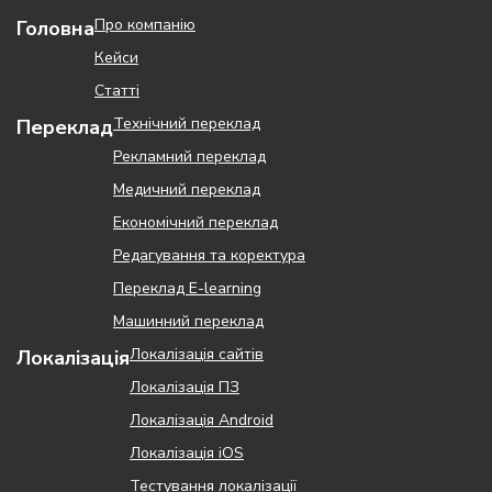
Про компанію
Головна
Кейси
Статті
Технічний переклад
Переклад
Рекламний переклад
Медичний переклад
Економічний переклад
Редагування та коректура
Переклад Е-learning
Машинний переклад
Локалізація сайтів
Локалізація
Локалізація ПЗ
Локалізація Android
Локалізація iOS
Тестування локалізації