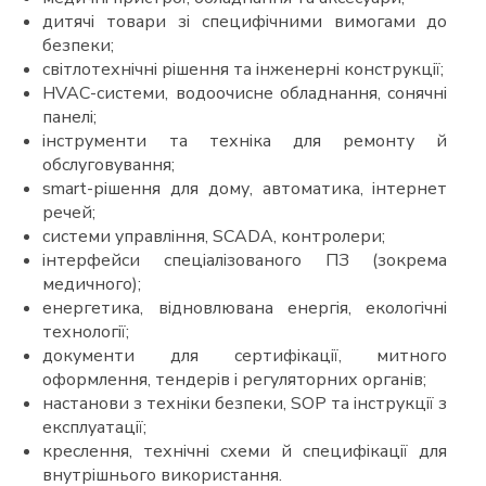
дитячі товари зі специфічними вимогами до
безпеки;
світлотехнічні рішення та інженерні конструкції;
HVAC-системи, водоочисне обладнання, сонячні
панелі;
інструменти та техніка для ремонту й
обслуговування;
smart-рішення для дому, автоматика, інтернет
речей;
системи управління, SCADA, контролери;
інтерфейси спеціалізованого ПЗ (зокрема
медичного);
енергетика, відновлювана енергія, екологічні
технології;
документи для сертифікації, митного
оформлення, тендерів і регуляторних органів;
настанови з техніки безпеки, SOP та інструкції з
експлуатації;
креслення, технічні схеми й специфікації для
внутрішнього використання.