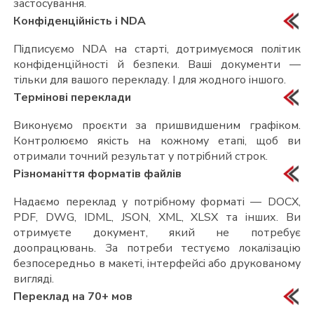
застосування.
Конфіденційність і NDA
Підписуємо NDA на старті, дотримуємося політик
конфіденційності й безпеки. Ваші документи —
тільки для вашого перекладу. І для жодного іншого.
Термінові переклади
Виконуємо проєкти за пришвидшеним графіком.
Контролюємо якість на кожному етапі, щоб ви
отримали точний результат у потрібний строк.
Різноманіття форматів файлів
Надаємо переклад у потрібному форматі — DOCX,
PDF, DWG, IDML, JSON, XML, XLSX та інших. Ви
отримуєте документ, який не потребує
доопрацювань. За потреби тестуємо локалізацію
безпосередньо в макеті, інтерфейсі або друкованому
вигляді.
Переклад на 70+ мов