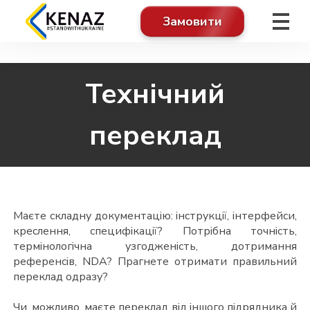
Замовити
Технічний
переклад
Маєте складну документацію: інструкції, інтерфейси,
креслення, специфікації? Потрібна точність,
термінологічна узгодженість, дотримання
референсів, NDA? Прагнете отримати правильний
переклад одразу?
Чи, можливо, маєте переклад від іншого підрядника й