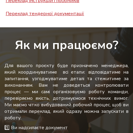
Переклад інструкцій і посібників
Переклад тендерної документації
Як ми працюємо?
Для вашого проєкту буде призначено менеджера,
який координуватиме всі етапи: відповідатиме на
запитання, узгоджуватиме деталі та стежитиме за
виконанням. Вам не доведеться контролювати
процес — ми самі організовуємо роботу команди,
перевіряємо якість, дотримуємося технічних вимог.
Ми маємо чітко вибудований робочий процес, щоб ви
отримали переклад, який одразу можна запускати в
роботу.
1️⃣ Ви надсилаєте документ