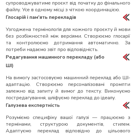
супроводжуватиме проєкт від початку до фінального
файлу. Усе в одному місці з чіткою координацією.
Глосарій і пам'ять перекладів
Узгоджена термінологія для кожного проєкту й мови
без розбіжностей між версіями. Створюємо глосарії
та контролюємо дотримання автоматично. За
потреби надаємо звіт про відповідність.
Редагування машинного перекладу (або
ШІ)
На вимогу застосовуємо машинний переклад або ШІ-
адаптацію. Створюємо персоналізовані промпти
залежно від запиту й вимог до тексту. Виконуємо
постредагування, шліфуємо переклад до ідеалу.
Галузева експертність
Розуміємо специфіку вашої галузі — працюємо з
термінами, структурою документів, стилем.
Адаптуємо переклад відповідно до цільового