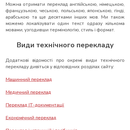
Можна отримати переклад англійською, німецькою,
французькою, чеською, польською, японською, гінді,
арабською та ще десятками інших мов. Ми також
можемо локалізувати один текст одразу кількома
мовами, узгодивши термінологію, стиль і формат.
Види технічного перекладу
Додаткові відомості про окремі види технічного
перекладу дивіться у відповідних розділах сайту:
Машинний переклад
Медичний переклад
Переклад ІТ-документації
Економічний переклад