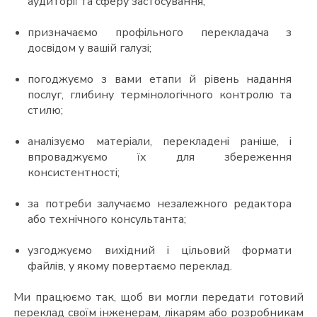
аудиторії та сферу застосування;
призначаємо профільного перекладача з
досвідом у вашій галузі;
погоджуємо з вами етапи й рівень надання
послуг, глибину термінологічного контролю та
стилю;
аналізуємо матеріали, перекладені раніше, і
впроваджуємо їх для збереження
консистентності;
за потреби залучаємо незалежного редактора
або технічного консультанта;
узгоджуємо вихідний і цільовий формати
файлів, у якому повертаємо переклад.
Ми працюємо так, щоб ви могли передати готовий
переклад своїм інженерам, лікарям або розробникам