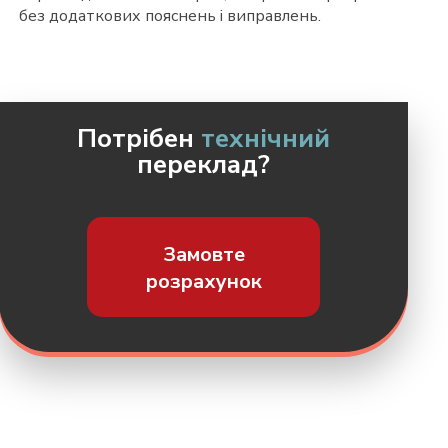
без додаткових пояснень і виправлень.
Потрібен
технічний
переклад?
Замовте
розрахунок