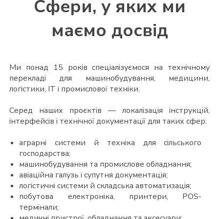
Сфери, у яких ми
маємо досвід
Ми понад 15 років спеціалізуємося на технічному
перекладі для машинобудування, медицини,
логістики, ІТ і промислової техніки.
Серед наших проєктів — локалізація інструкцій,
інтерфейсів і технічної документації для таких сфер:
аграрні системи й техніка для сільського
господарства;
машинобудування та промислове обладнання;
авіаційна галузь і супутня документація;
логістичні системи й складська автоматизація;
побутова електроніка, принтери, POS-
термінали;
медичні пристрої, обладнання та аксесуари;