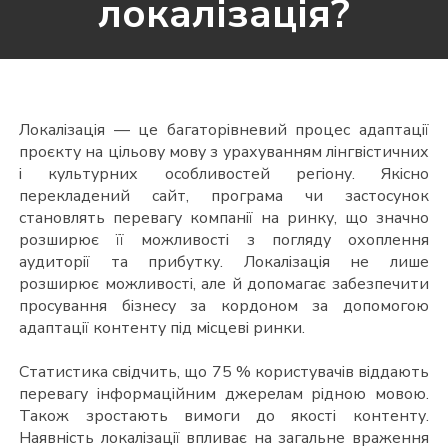
локалізація?
Локалізація — це багаторівневий процес адаптації
проєкту на цільову мову з урахуванням лінгвістичних
і культурних особливостей регіону. Якісно
перекладений сайт, програма чи застосунок
становлять перевагу компанії на ринку, що значно
розширює її можливості з погляду охоплення
аудиторії та прибутку.
Локалізація не лише
розширює можливості, але й допомагає забезпечити
просування бізнесу за кордоном за допомогою
адаптації контенту під місцеві ринки.
Статистика свідчить, що 75 % користувачів віддають
перевагу інформаційним джерелам рідною мовою.
Також зростають вимоги до якості контенту.
Наявність локалізації впливає на загальне враження