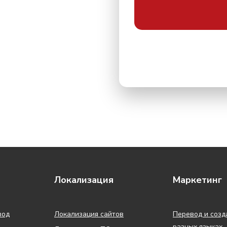
Локализация
Маркетинг
вод
Локализация сайтов
Перевод и созд
разных языках