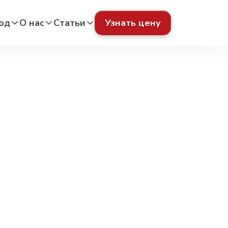
од
О нас
Статьи
Узнать цену