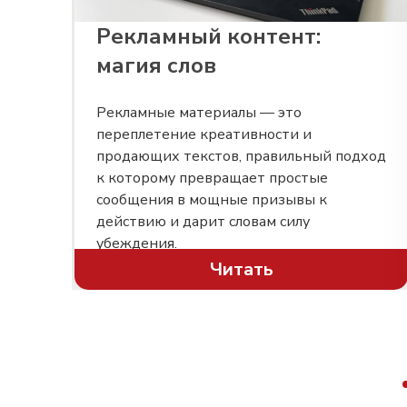
Рекламный контент:
магия слов
 в
Рекламные материалы — это
переплетение креативности и
продающих текстов, правильный подход
ские
к которому превращает простые
сообщения в мощные призывы к
действию и дарит словам силу
убеждения.
Читать