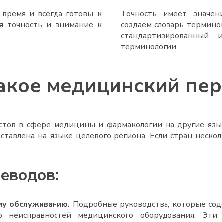
время и всегда готовы к
Точность имеет значе
я точность и внимание к
создаем словарь термино
стандартизированный 
терминологии.
акое медицинский пе
стов в сфере медицины и фармакологии на другие язы
авлена на языке целевого региона. Если стран неско
еводов:
му обслуживанию.
Подробные руководства, которые со
ю неисправностей медицинского оборудования. Эти