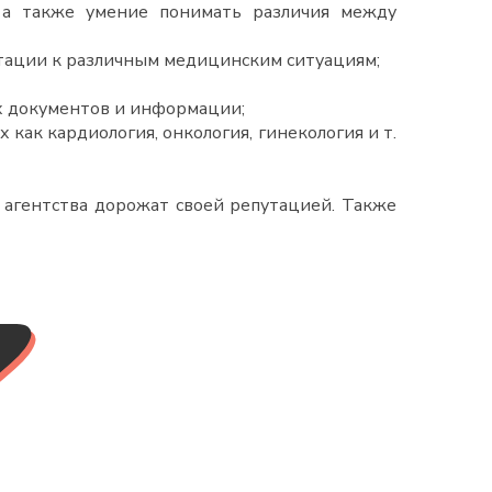
, а также умение понимать различия между
тации к различным медицинским ситуациям;
х документов и информации;
как кардиология, онкология, гинекология и т.
 агентства дорожат своей репутацией. Также