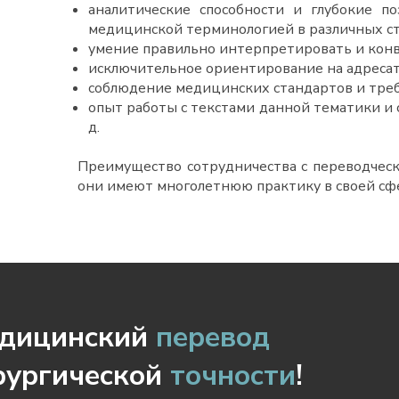
аналитические способности и глубокие п
медицинской терминологией в различных с
умение правильно интерпретировать и кон
исключительное ориентирование на адресат
соблюдение медицинских стандартов и тре
опыт работы с текстами данной тематики и 
д.
Преимущество сотрудничества с переводческ
они имеют многолетнюю практику в своей сф
дицинский
перевод
рургической
точности
!