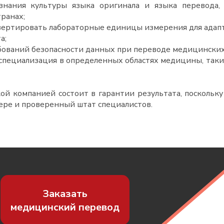
ознания культуры языка оригинала и языка перевода
транах
;
вертировать лабораторные единицы измерения для адап
а;
бований безопасности данных при переводе медицински
специализация в определенных областях медицины, таких 
ой компанией состоит в гарантии результата, поскольку
ере и проверенный штат специалистов.
Заказать
медицинский перевод