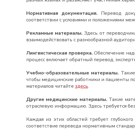
разных языках и разъясняет участникам хара
Нормативная документация.
Перевод докум
соответствии с условиями и положениями ме
Рекламные материалы.
Здесь от переводчик
взаимодействовать с разнообразной аудитори
Лингвистическая проверка.
Обеспечение наде
процесс включает обратный перевод, эксперт
Учебно-образовательные материалы.
Такие
чтобы медицинские работники и пациенты по
материалов читайте
здесь
.
Другие медицинские материалы.
Такие мате
отраслевую информацию. Здесь требуется без
Каждая из этих областей требует глубоког
соответствие перевода нормативным стандарт