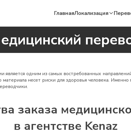
Главная
Локализация
Перев
едицинский перев
 является одним из самых востребованных направлений.
о материала несет риски для здоровья человека. Именн
ереводчики.
ва заказа медицинско
в агентстве Kenaz