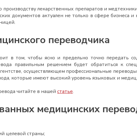
о производству лекарственных препаратов и медтехники,
ских документов
актуален не только в сфере бизнеса и 
ницей.
цинского переводчика
оит в том, чтобы ясно и предельно точно передать с
евода правильным решением будет обратиться к спе
агентстве, осуществляющем профессиональные переводы
вода, которые имеют высокий уровень языковых и медиц
ревода читайте в нашей
статье
.
ванных медицинских перево
й целевой страны;