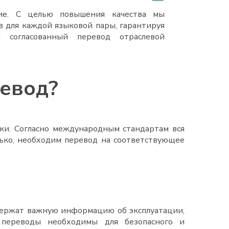
ние. С целью повышения качества мы
в для каждой языковой пары, гарантируя
и согласованный перевод отраслевой
ревод?
ки. Согласно международным стандартам вся
лько, необходим перевод на соответствующее
держат важную информацию об эксплуатации,
 переводы необходимы для безопасного и