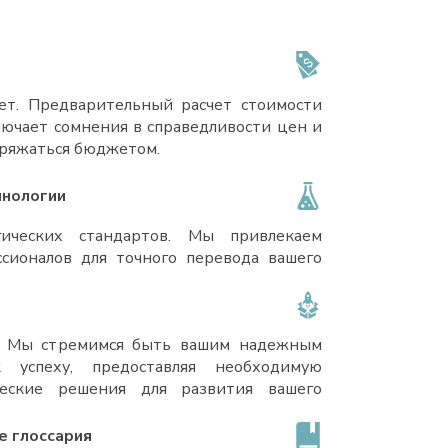
ет. Предварительный расчет стоимости
лючает сомнения в справедливости цен и
оряжаться бюджетом.
инологии
гических стандартов. Мы привлекаем
сионалов для точного перевода вашего
. Мы стремимся быть вашим надежным
успеху, предоставляя необходимую
ческие решения для развития вашего
е глоссария