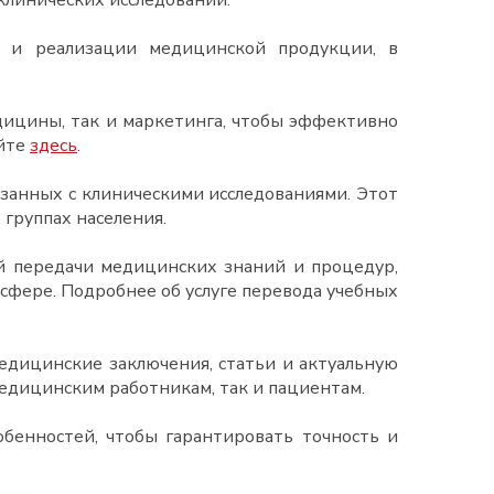
клинических исследований.
 и реализации медицинской продукции, в
дицины, так и маркетинга, чтобы эффективно
айте
здесь
.
занных с клиническими исследованиями. Этот
группах населения.
й передачи медицинских знаний и процедур,
фере. Подробнее об услуге перевода учебных
дицинские заключения, статьи и актуальную
едицинским работникам, так и пациентам.
бенностей, чтобы гарантировать точность и