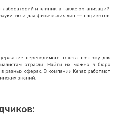
 лабораторий и клиник, а также организаций,
науки, но и для физических лиц — пациентов,
одержание переводимого текста, поэтому для
циалистам отрасли. Найти их можно в
бюро
 в разных сферах. В компании
Kenaz
работают
инских знаний.
дчиков: