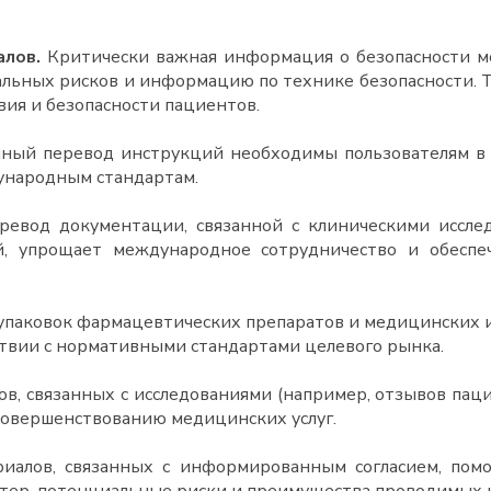
алов.
Критически важная информация о безопасности ме
иальных рисков и информацию по технике безопасности. 
вия и безопасности пациентов.
ный перевод инструкций необходимы пользователям в р
ународным стандартам.
евод документации, связанной с клиническими исслед
й, упрощает международное сотрудничество и обесп
упаковок фармацевтических препаратов и медицинских и
ствии с нормативными стандартами целевого рынка.
, связанных с исследованиями (например, отзывов пацие
совершенствованию медицинских услуг.
иалов, связанных с информированным согласием, помо