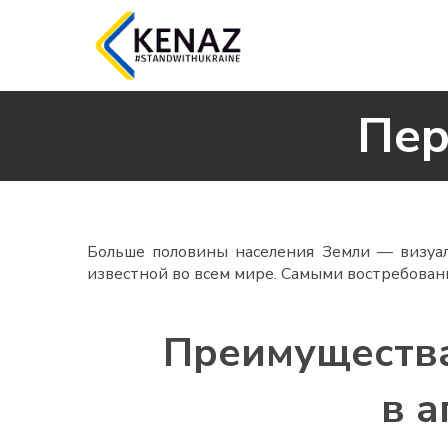
Пер
Больше половины населения Земли — визуал
известной во всем мире. Самыми востребова
Преимущества
в а