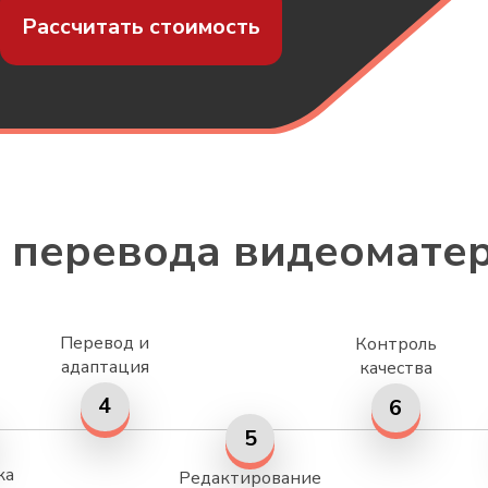
Рассчитать стоимость
 перевода видеомате
Перевод и
Контроль
адаптация
качества
4
6
5
ка
Редактирование