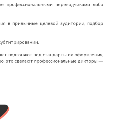
ие профессиональными переводчиками либо
ия в привычные целевой аудитории, подбор
субтитрировании.
текст подгоняют под стандарты их оформления,
део, это сделают профессиональные дикторы —