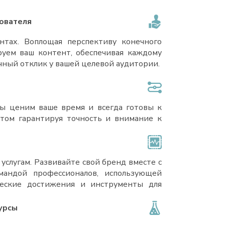
зователя
тах. Воплощая перспективу конечного
руем ваш контент, обеспечивая каждому
чный отклик у вашей целевой аудитории.
Мы ценим ваше время и всегда готовы к
этом гарантируя точность и внимание к
слугам. Развивайте свой бренд вместе с
мандой профессионалов, использующей
ческие достижения и инструменты для
урсы