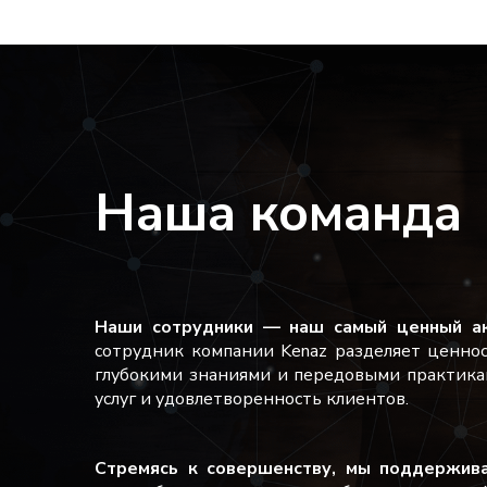
Наша команда
Наши сотрудники — наш самый ценный ак
сотрудник компании Kenaz разделяет ценно
глубокими знаниями и передовыми практика
услуг и удовлетворенность клиентов.
Стремясь к совершенству, мы поддержива