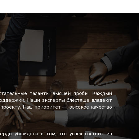
стательные таланты высшей пробы. Каждый
поддержки. Наши эксперты блестяще владеют
проекту. Наш приоритет — высокое качество
ердо убеждена в том, что успех состоит из