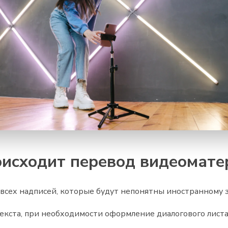
оисходит перевод видеомате
е всех надписей, которые будут непонятны иностранному 
екста, при необходимости оформление диалогового листа