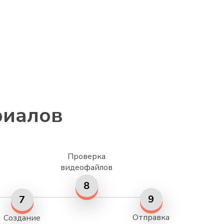
риалов
Проверка
видеофайлов
8
9
7
Отправка
Создание