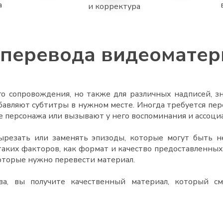
а
и корректура
перевода видеоматер
го сопровождения, но также для различных надписей, зн
вляют субтитры в нужном месте. Иногда требуется пере
е персонажа или вызывают у него воспоминания и ассоци
ырезать или заменять эпизоды, которые могут быть 
таких факторов, как формат и качество предоставленны
которые нужно перевести материал.
тва, вы получите качественный материал, который см