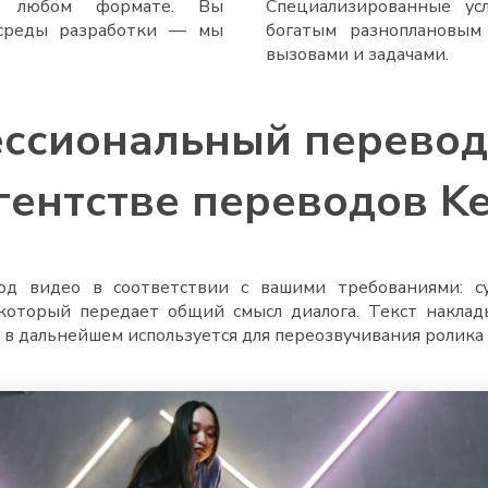
в любом формате. Вы
Специализированные ус
 среды разработки — мы
богатым разноплановым
вызовами и задачами.
ссиональный перевод
гентстве переводов K
од видео в соответствии с вашими требованиями: с
оторый передает общий смысл диалога. Текст наклады
в дальнейшем используется для переозвучивания ролика 