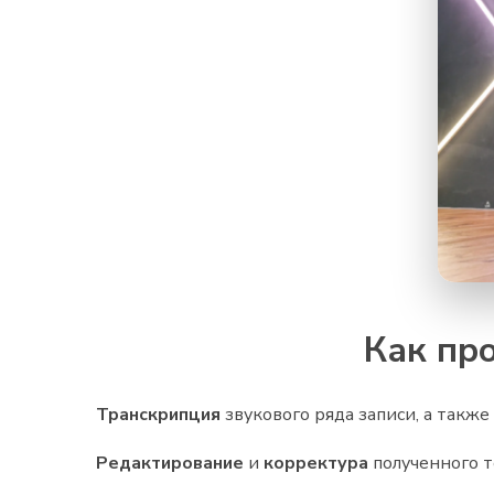
Как пр
Транскрипция
звукового ряда записи, а такж
Редактирование
и
корректура
полученного т