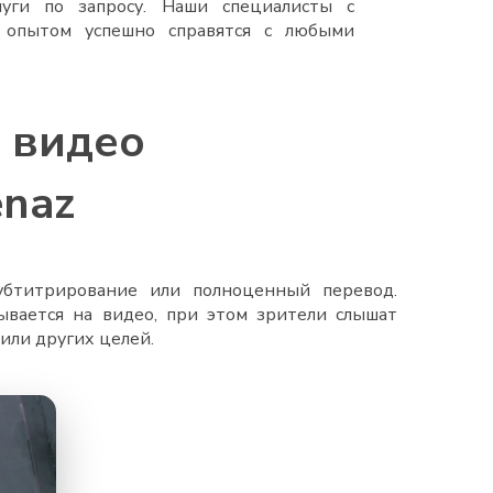
луги по запросу. Наши специалисты с
 опытом успешно справятся с любыми
 видео
enaz
убтитрирование или полноценный перевод.
вается на видео, при этом зрители слышат
или других целей.