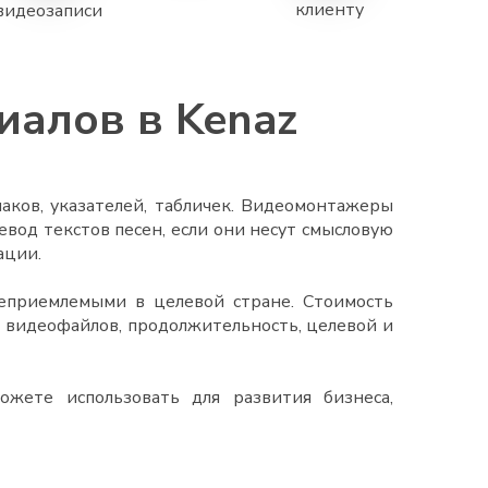
клиенту
видеозаписи
иалов в Kenaz
аков, указателей, табличек. Видеомонтажеры
вод текстов песен, если они несут смысловую
ации.
неприемлемыми в целевой стране. Стоимость
х видеофайлов, продолжительность, целевой и
ожете использовать для развития бизнеса,