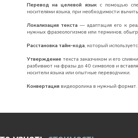
Перевод на целевой язык
с помощью спец
носителями языка, при необходимости вычит
Локализация текста
— адаптация его к реа
нужных фразеологизмов или терминов, обыгр
Расстановка тайм-кода
, который использует
Утверждение
текста заказчиком и его слиян
разбивают на фразы до 40 символов и вставл
носители языка или опытные переводчики.
Конвертация
видеоролика в нужный формат.