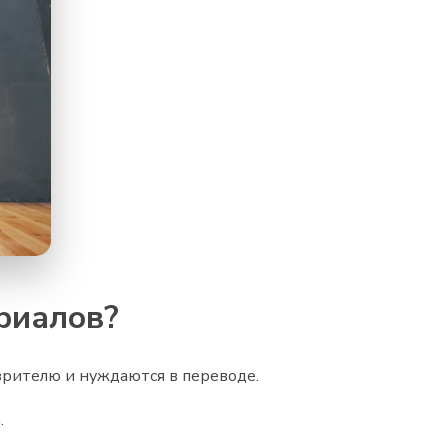
риалов?
зрителю и нуждаются в переводе.
.